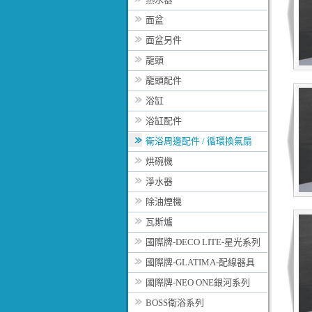
面盆
面盆另件
龍頭
龍頭配件
浴缸
浴缸配件
衛浴周邊配件 / 循環換氣扇
烘碗機
淨水器
除油煙機
瓦斯爐
國際牌-DECO LITE-星光系列
國際牌-GLATIMA-配線器具
國際牌-NEO ONE銀河系列
BOSS衛浴系列