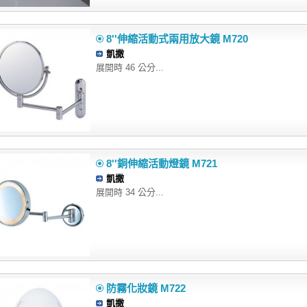
8''伸縮活動式兩用放大鏡 M720
凱撒
展開時 46 公分...
8''銅伸縮活動燈鏡 M721
凱撒
展開時 34 公分...
防霧化妝鏡 M722
凱撒