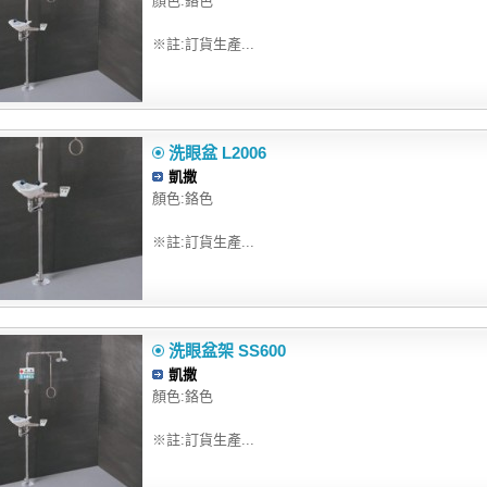
顏色:鉻色
※註:訂貨生產...
洗眼盆 L2006
凱撒
顏色:鉻色
※註:訂貨生產...
洗眼盆架 SS600
凱撒
顏色:鉻色
※註:訂貨生產...