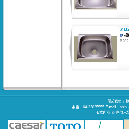
B2
揚
B202.
/
關於我們
電話：04-22025555 E-mail：sh
版權所有 © 世傑水電材料行