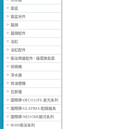
面盆
面盆另件
龍頭
龍頭配件
浴缸
浴缸配件
衛浴周邊配件 / 循環換氣扇
烘碗機
淨水器
除油煙機
瓦斯爐
國際牌-DECO LITE-星光系列
國際牌-GLATIMA-配線器具
國際牌-NEO ONE銀河系列
BOSS衛浴系列