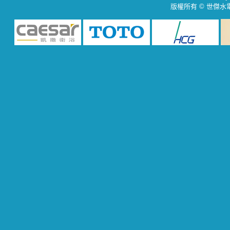
版權所有 © 世傑水電材料行