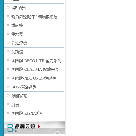
浴缸配件
衛浴周邊配件 / 循環換氣扇
烘碗機
淨水器
除油煙機
瓦斯爐
國際牌-DECO LITE-星光系列
國際牌-GLATIMA-配線器具
國際牌-NEO ONE銀河系列
BOSS衛浴系列
綠能家電
廚備
國際牌-RISNA系列