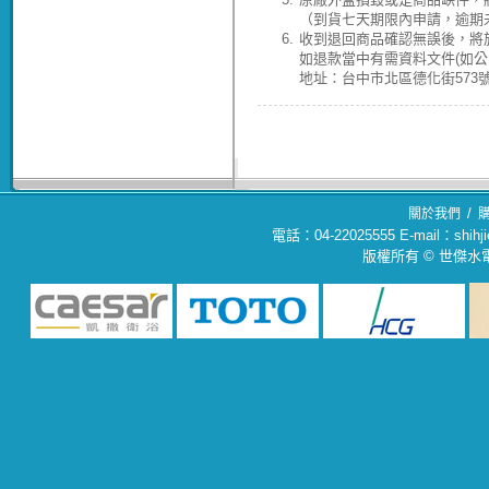
（到貨七天期限內申請，逾期
6.
收到退回商品確認無誤後，將於
如退款當中有需資料文件(如
地址：台中市北區德化街573號(04
/
關於我們
電話：04-22025555 E-mail：sh
版權所有 © 世傑水電材料行