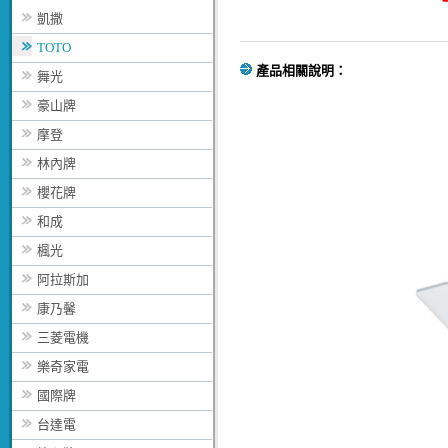
凱撒
TOTO
產品相關說明：
舞光
豪山牌
摩登
林內牌
櫻花牌
和成
楓光
阿拉斯加
康乃馨
三菱電機
樂奇家電
國際牌
台達電