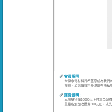
會員說明
世傑水電材料行希望您成為我們
權益。若您怕資料外洩或有隱私
運費說明：
本館購物滿10000以上可享免
重量各別加收運費300元起，或