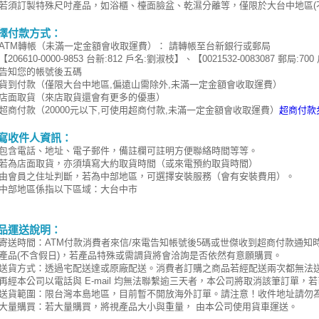
若須訂製特殊尺吋產品，如浴櫃、檯面臉盆、乾濕分離等，僅限於大台中地區(
擇付款方式：
ATM轉帳（未滿一定金額會收取運費）： 請轉帳至台新銀行或郵局
【206610-0000-9853 台新:812 戶名:劉淑枝】、【0021532-0083087 
告知您的帳號後五碼
貨到付款（僅限大台中地區,偏遠山需除外,未滿一定金額會收取運費）
店面取貨（來店取貨還會有更多的優惠）
超商付款（20000元以下,可使用超商付款,未滿一定金額會收取運費）
超商付款
寫收件人資訊：
包含電話、地址、電子郵件，備註欄可註明方便聯絡時間等等。
若為店面取貨，亦須填寫大約取貨時間（或來電預約取貨時間）
由會員之住址判斷，若為中部地區
，可選擇安裝服務（會有安裝費用）。
中部地區係指以下區域：大台中市
品運送說明：
寄送時間：ATM付款消費者來信/來電告知帳號後5碼或世傑收到超商付款通知
產品(不含假日)，若產品特殊或需調貨將會洽詢是否依然有意願購買。
送貨方式：透過宅配送達或原廠配送。消費者訂購之商品若經配送兩次都無法
再經本公司以電話與 E-mail 均無法聯繫逾三天者，本公司將取消該筆訂單
送貨範圍：限台灣本島地區，目前暫不開放海外訂單。請注意！收件地址請勿
大量購買：若大量購買，將視產品大小與重量， 由本公司使用貨車運送。