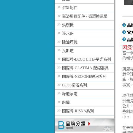
浴缸配件
衛浴周邊配件 / 循環換氣扇
烘碗機
品
官
淨水器
品
除油煙機
因疫
瓦斯爐
當一
的暢
國際牌-DECO LITE-星光系列
國際牌-GLATIMA-配線器具
凱撒
銷全
國際牌-NEO ONE銀河系列
廠，
事實
BOSS衛浴系列
綠能家電
現代
洲最
廚備
公升
國際牌-RISNA系列
些創
中。
在未
最經