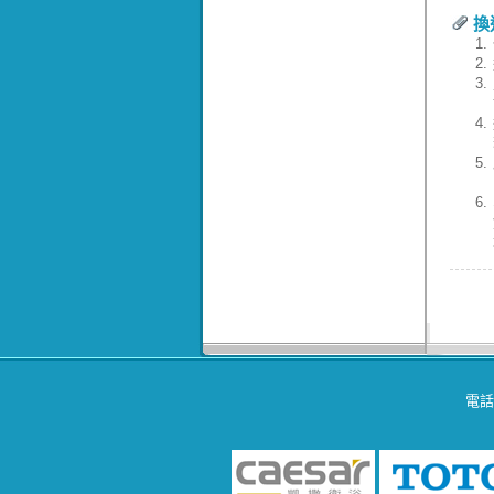
換
1.
2.
3.
4.
5.
6.
電話：