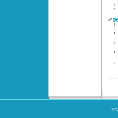
3.
4.
換
1.
2.
3.
4.
5.
6.
電話：