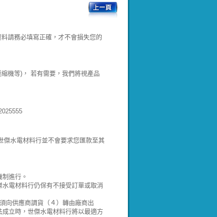
資料請務必填寫正確，才不會損失您的
壓縮機等)， 若有需要，我們將視產品
25555
!世傑水電材料行並不會要求您匯款至其
機制進行。
傑水電材料行仍保有不接受訂單或取消
）須向供應商調貨（４）轉由廠商出
法成立時，世傑水電材料行將以最適方