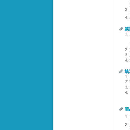
3.
4.
選
1.
2.
3.
4.
填
1.
2.
3.
4.
商
1.
2.