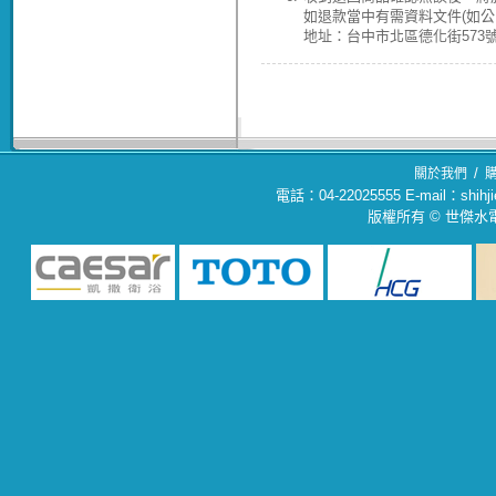
如退款當中有需資料文件(如
地址：台中市北區德化街573號(04
/
關於我們
電話：04-22025555 E-mail：sh
版權所有 © 世傑水電材料行