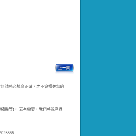
資料請務必填寫正確，才不會損失您的
壓縮機等)， 若有需要，我們將視產品
25555