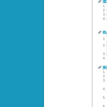
填
1.
2.
3.
4.
商
1.
2.
3.
4.
換
1.
2.
3.
4.
5.
6.