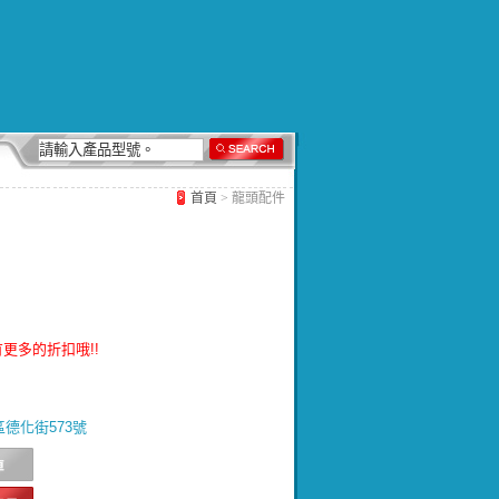
首頁
> 龍頭配件
更多的折扣哦!!
北區德化街573號