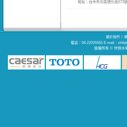
地址：台中市北區德化街573號(04
/
關於我們
電話：04-22025555 E-mail：sh
版權所有 © 世傑水電材料行