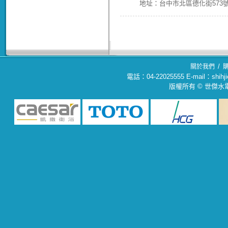
地址：台中市北區德化街573號(04
/
關於我們
電話：04-22025555 E-mail：sh
版權所有 © 世傑水電材料行