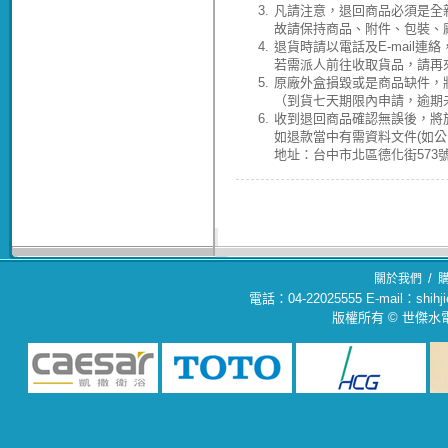
3.
凡請注意，退回商品必須是全
故請保持商品、附件、包裝、
4.
退貨時請以電話及E-mail連
若需派人前往收取貨品，請再
5.
原廠外盒損毀或是商品缺件，
（到貨七天期限內申請，逾期
6.
收到退回商品確認無誤後，將於
如退款當中有需資料文件(如
地址：台中市北區德化街573號(04
/
關於我們
電話：04-22025555 E-mail：sh
版權所有 © 世傑水電材料行