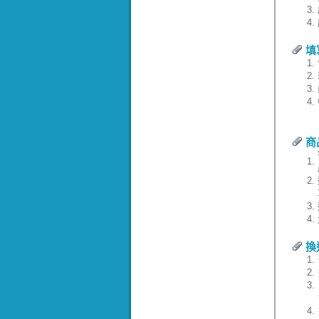
3.
4.
填
1.
2.
3.
4.
商
1.
2.
3.
4.
換
1.
2.
3.
4.