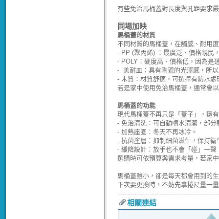
有些免治馬桶蓋對長度與孔距要求
同場加映
馬桶蓋的材質
不同材質的馬桶蓋，在觸感、耐用
- PP (聚丙烯) ：最廣泛、價
- POLY：硬度高、價格低，因
- 美耐皿：具有陶瓷的光澤感，所以
- 木質：材質舒適，可選擇有防水
若是家中使用免治馬桶蓋，通常會
馬桶蓋的功能
現代馬桶蓋不再只是「蓋子」，還
- 免治清洗：可自動噴水清潔，部
- 加熱座圈：冬天不再冰冷。
- 抗菌塗層：抑制細菌滋生，保持衛
- 緩降設計：放手也不會「碰」一
選購時可依預算與需求考量，若家
馬桶蓋雖小，卻是每天都會用到的
下次要更換時，不妨先拿捲尺量一
相關連結