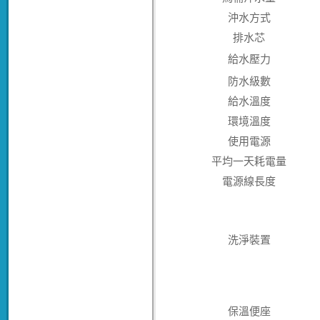
沖水方式
排水芯
給水壓力
防水級數
給水溫度
環境溫度
使用電源
平均一天耗電量
電源線長度
洗淨裝置
保溫便座