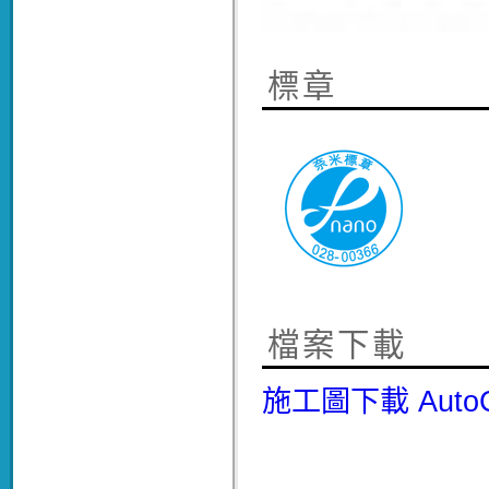
標章
檔案下載
施工圖下載
Aut