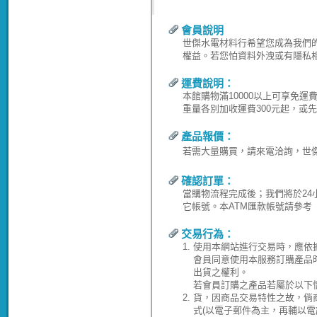
會員說明
世傑水電材料行希望您成為我們
權益。若您怕資料外洩或有隱私
運費說明：
本館購物滿10000以上可享免
重量各別加收運費300元起，或
產品報價：
若需大量購買，請來電洽詢，世傑水電
確認訂單：
當購物流程完成後；我們將於24
它帳號。本ATM匯款帳號請參考
交易行為：
1.
使用本網站進行交易時，應依
會員同意使用本服務訂購產品
出貨之權利。
若會員訂購之產品若屬於以下
2.
貨，因商品交易特性之故，倘
式(以電子郵件為主，再輔以電