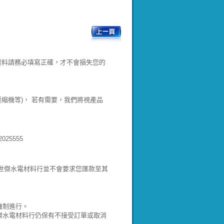
資料請務必填寫正確，才不會損失您的
壓縮機等)， 若有需要，我們將視產品
25555
!世傑水電材料行並不會要求您匯款至其
機制進行。
傑水電材料行仍保有不接受訂單或取消