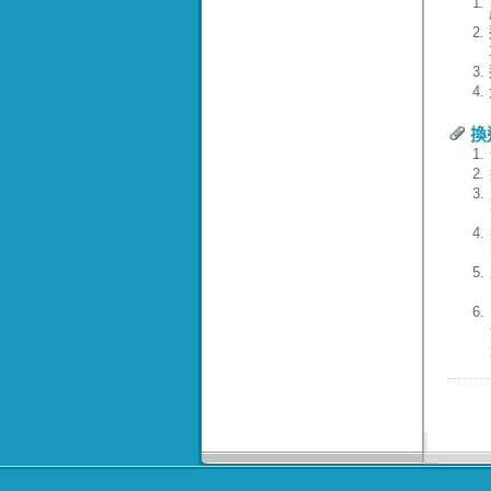
1.
2.
3.
4.
換
1.
2.
3.
4.
5.
6.