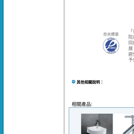
「
奈米標章
院
同
展
避
予
其他相關說明：
相關產品: