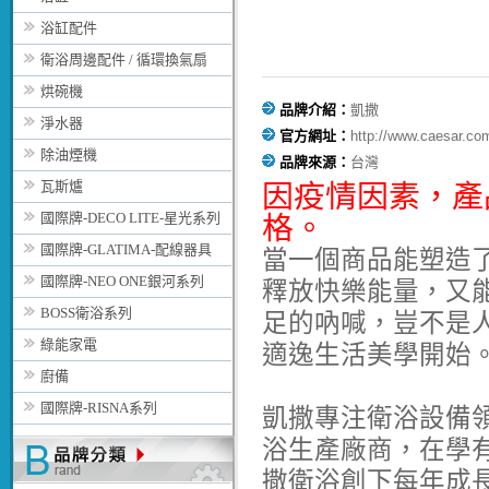
浴缸配件
衛浴周邊配件 / 循環換氣扇
烘碗機
品牌介紹：
凱撒
淨水器
官方網址：
http://www.caesar.co
除油煙機
品牌來源：
台灣
瓦斯爐
因疫情因素，
產
國際牌-DECO LITE-星光系列
格。
國際牌-GLATIMA-配線器具
當一個商品能塑造
國際牌-NEO ONE銀河系列
釋放快樂能量，又
BOSS衛浴系列
足的吶喊，豈不是
綠能家電
適逸生活美學開始
廚備
國際牌-RISNA系列
凱撒專注衛浴設備
浴生產廠商，在學
撒衛浴創下每年成