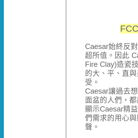
FC
Caesar始終
超所值。因此 Ca
Fire Cla
的大、平、直與
受。
Caesar讓
面盆的人們，都
顯示Caesar
們需求的用心與
聲。