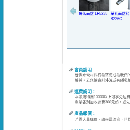
角落面盆 LF5238
單孔面盆龍
B226C
會員說明
世傑水電材料行希望您成為我們
權益。若您怕資料外洩或有隱私
運費說明：
本館購物滿10000以上可享免
重量各別加收運費300元起，或
產品報價：
若需大量購買，請來電洽詢，世傑水電