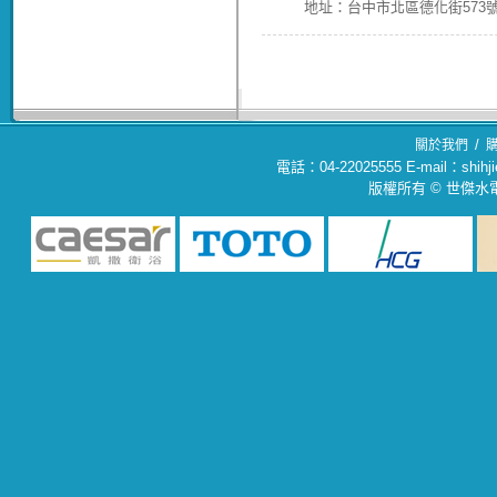
地址：台中市北區德化街573號(04
/
關於我們
電話：04-22025555 E-mail：sh
版權所有 © 世傑水電材料行