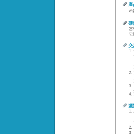
產
若
確
當
它
交
1.
2.
3.
4.
選
1.
2.
3.