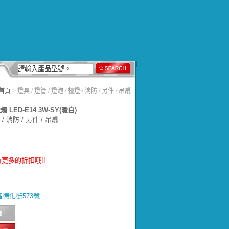
首頁
> 燈具 / 燈管 / 燈泡 / 檯燈 / 消防 / 另件 / 吊扇
 LED-E14 3W-SY(暖白)
/ 消防 / 另件 / 吊扇
更多的折扣哦!!
北區德化街573號