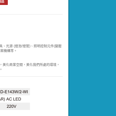
光源 (燈泡/燈管)、照明控制元件(變壓
專案機構等。
，美化商業空間，美化我們所處的環境，
。