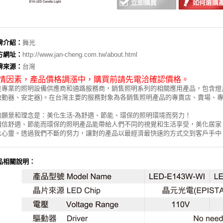
牌介紹：
舞光
方網址：
http://www.jan-cheng.com.tw/about.html
牌來源：
台灣
情因素，
產品價格調漲中，購買前請先電洽確認價格。
是專業的照明設備供應商和通路服務商，銷售照明系列的相關應用產品，包含燈具、
啟動器、安定器)。在台灣主要的服務對象為各銷售照明產品的專賣店、賣場、
的願景和理念是：美化生活-為舒適、節能、環保的照明環境而努力！
相信舒適、節能而環保的照明產品能帶給人們不同的視覺和生活享受，美化居家
化心靈。透過我們不斷的努力，讓對的產品以最經濟最快速的方式交到客戶手中
品相關說明：