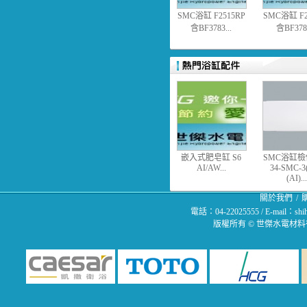
SMC浴缸 F2515RP
SMC浴缸 F2
含BF3783...
含BF3783
嵌入式肥皂缸 S6
SMC浴缸
AI/AW...
34-SMC-3
(AI)...
關於我們
/
電話：04-22025555 / E-mail：
版權所有 © 世傑水電材料行 All 