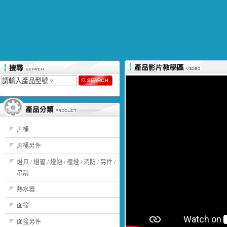
馬桶
馬桶另件
燈具 / 燈管 / 燈泡 / 檯燈 / 消防 / 另件 /
吊扇
熱水器
面盆
面盆另件